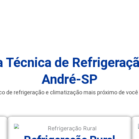
a Técnica de Refrigeraç
André-SP
co de refrigeração e climatização mais próximo de você