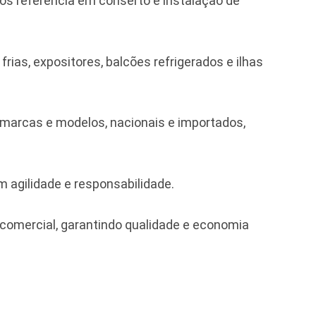
s referência em conserto e instalação de
ias, expositores, balcões refrigerados e ilhas
arcas e modelos, nacionais e importados,
 agilidade e responsabilidade.
comercial, garantindo qualidade e economia