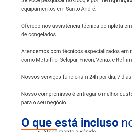
Se você pesquisar no Google por “
refrigeraçã
equipamentos em Santo André.
Oferecemos assistência técnica completa em si
de congelados.
Atendemos com técnicos especializados em m
como Metalfrio, Gelopar, Fricon, Venax e Refrim
Nossos serviços funcionam 24h por dia, 7 dia
Nosso compromisso é entregar o melhor custo-
para o seu negócio.
O que está incluso
no
Atendimento a Rápido