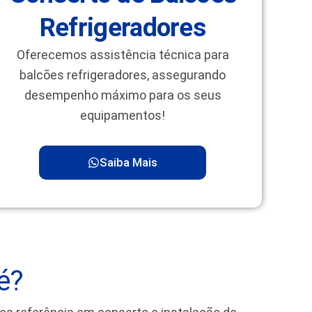
Refrigeradores
Oferecemos assistência técnica para
balcões refrigeradores, assegurando
desempenho máximo para os seus
equipamentos!
Saiba Mais
é?