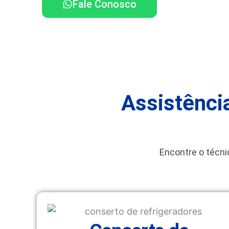
Fale Conosco
Assistênci
Encontre o técni