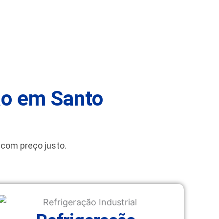
ão em Santo
 com preço justo.