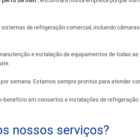
o perto de mim
”, encontrará nossa empresa porque somo
stemas de refrigeração comercial, incluindo câmaras fr
anutenção e instalação de equipamentos de todas as m
ate.
s por semana. Estamos sempre prontos para atender com
benefício em consertos e instalações de refrigeração 
s nossos serviços?