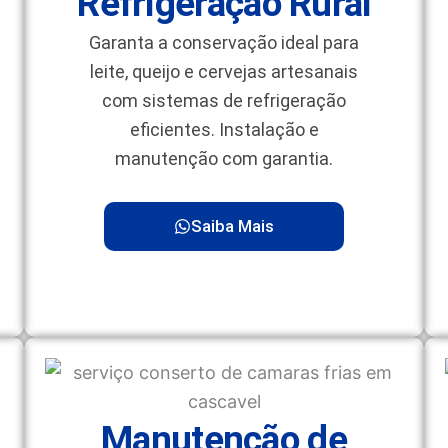
Refrigeração Rural
Garanta a conservação ideal para
leite, queijo e cervejas artesanais
com sistemas de refrigeração
eficientes. Instalação e
manutenção com garantia.
Saiba Mais
Manutenção de