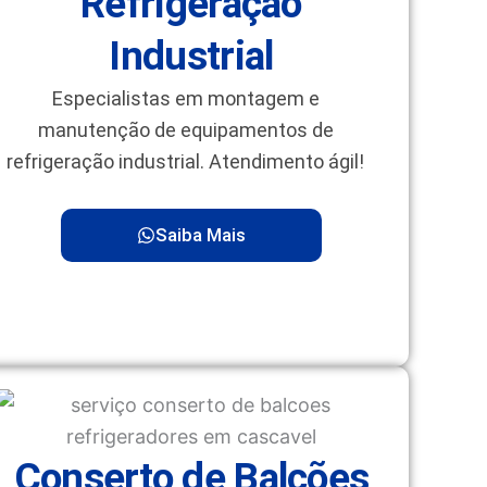
Refrigeração
Industrial
Especialistas em montagem e
manutenção de equipamentos de
refrigeração industrial. Atendimento ágil!
Saiba Mais
Conserto de Balcões