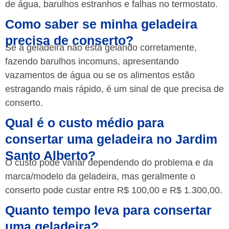
de água, barulhos estranhos e falhas no termostato.
Como saber se minha geladeira
precisa de conserto?
Se a geladeira não está gelando corretamente,
fazendo barulhos incomuns, apresentando
vazamentos de água ou se os alimentos estão
estragando mais rápido, é um sinal de que precisa de
conserto.
Qual é o custo médio para
consertar uma geladeira no Jardim
Santo Alberto?
O custo pode variar dependendo do problema e da
marca/modelo da geladeira, mas geralmente o
conserto pode custar entre R$ 100,00 e R$ 1.300,00.
Quanto tempo leva para consertar
uma geladeira?