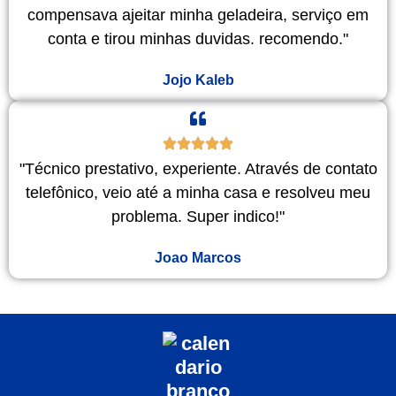
compensava ajeitar minha geladeira, serviço em
conta e tirou minhas duvidas. recomendo."
Jojo Kaleb
"Técnico prestativo, experiente. Através de contato
telefônico, veio até a minha casa e resolveu meu
problema. Super indico!"
Joao Marcos