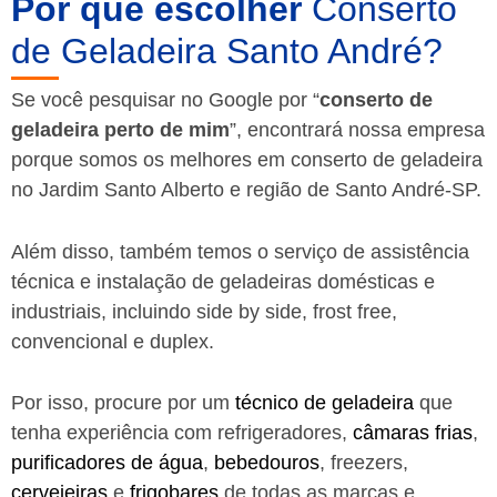
Por que escolher
Conserto
de Geladeira Santo André?
Se você pesquisar no Google por “
conserto de
geladeira perto de mim
”, encontrará nossa empresa
porque somos os melhores em conserto de geladeira
no Jardim Santo Alberto e região de Santo André-SP.
Além disso, também temos o serviço de assistência
técnica e instalação de geladeiras domésticas e
industriais, incluindo side by side, frost free,
convencional e duplex.
Por isso, procure por um
técnico de geladeira
que
tenha experiência com refrigeradores,
câmaras frias
,
purificadores de água
,
bebedouros
, freezers,
cervejeiras
e
frigobares
de todas as marcas e