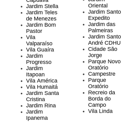
Oriental
Jardim Stella
Jardim Santo
Jardim Teles
Expedito
de Menezes
Jardim das
Jardim Bom
Palmeiras
Pastor
Jardim Santo
Vila
André CDHU
Valparaíso
Cidade São
Vila Guaíra
Jorge
Jardim
Parque Novo
Progresso
Oratório
Jardim
Campestre
Itapoan
Parque
Vila América
Oratório
Vila Humaitá
Recreio da
Jardim Santa
Borda do
Cristina
Campo
Jardim Rina
Vila Linda
Jardim
Ipanema