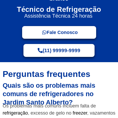
Técnico de Refrigeração
Assistência Técnica 24 horas
Fale Conosco
(11) 99999-9999
Perguntas frequentes
Quais são os problemas mais
comuns de refrigeradores no
Jardim Santo Alberto?
Os problemas mais comuns incluem falta de
refrigeração
, excesso de gelo no
freezer
, vazamentos