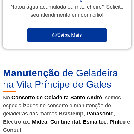
Notou água acumulada ou mau cheiro? Solicite
seu atendimento em domicílio!
Saiba Mais
Manutenção
de Geladeira
na Vila Príncipe de Gales
No
Conserto de Geladeira Santo André
, somos
especializados no conserto e manutenção de
geladeiras das marcas
Brastemp,
Panasonic
,
Electrolux,
Midea
,
Continental
,
Esmaltec
,
Philco
e
Consul
.