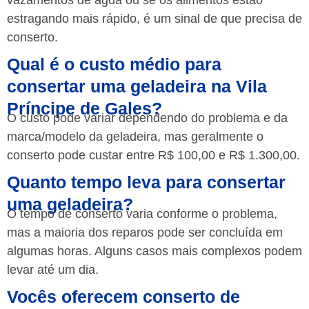
vazamentos de água ou se os alimentos estão
estragando mais rápido, é um sinal de que precisa de
conserto.
Qual é o custo médio para
consertar uma geladeira na Vila
Príncipe de Gales?
O custo pode variar dependendo do problema e da
marca/modelo da geladeira, mas geralmente o
conserto pode custar entre R$ 100,00 e R$ 1.300,00.
Quanto tempo leva para consertar
uma geladeira?
O tempo de conserto varia conforme o problema,
mas a maioria dos reparos pode ser concluída em
algumas horas. Alguns casos mais complexos podem
levar até um dia.
Vocês oferecem conserto de