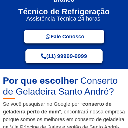
Técnico de Refrigeração
Assistência Técnica 24 horas
Fale Conosco
(11) 99999-9999
Por que escolher
Conserto
de Geladeira Santo André?
Se você pesquisar no Google por “
conserto de
geladeira perto de mim
”, encontrará nossa empresa
porque somos os melhores em conserto de geladeira
na Vila Príncipe de Gales e região de Santo André-