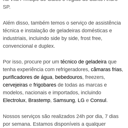
SP.
Além disso, também temos o serviço de assistência
técnica e instalação de geladeiras domésticas e
industriais, incluindo side by side, frost free,
convencional e duplex.
Por isso, procure por um
técnico de geladeira
que
tenha experiência com refrigeradores,
câmaras frias
,
purificadores de água
,
bebedouros
, freezers,
cervejeiras
e
frigobares
de todas as marcas e
modelos, nacionais e importados, incluindo
Electrolux
,
Brastemp
,
Samsung
,
LG
e
Consul
.
Nossos serviços são realizados 24h por dia, 7 dias
por semana. Estamos disponíveis a qualquer