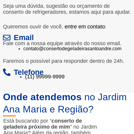
Seja uma dúvida, sugestão ou orçamento de
conserto de refrigeradores, estamos aqui para ajudar.
Queremos ouvir de você,
entre em contato
:
Email
Fale com a nossa equipe através do nosso email.
contato@consertodegeladeirasantoandre.com
Faremos o possível para responder dentro de 24h.
Telefone
(11) 99999-9999
Onde atendemos
no Jardim
Ana Maria e Região?
Está buscando por “
conserto de
geladeira próximo de mim
” no Jardim
Ana Maria? Além da região, também