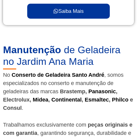
Saiba Mais
Manutenção
de Geladeira
no Jardim Ana Maria
No
Conserto de Geladeira Santo André
, somos
especializados no conserto e manutenção de
geladeiras das marcas
Brastemp,
Panasonic
,
Electrolux,
Midea
,
Continental
,
Esmaltec
,
Philco
e
Consul
.
Trabalhamos exclusivamente com
peças originais e
com garantia
, garantindo segurança, durabilidade e