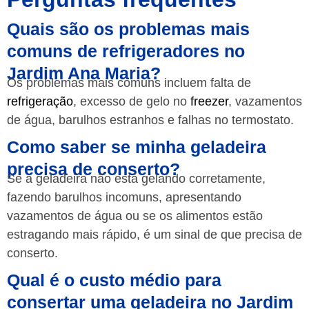
Quais são os problemas mais
comuns de refrigeradores no
Jardim Ana Maria?
Os problemas mais comuns incluem falta de
refrigeração
, excesso de gelo no
freezer
, vazamentos
de água, barulhos estranhos e falhas no termostato.
Como saber se minha geladeira
precisa de conserto?
Se a geladeira não está gelando corretamente,
fazendo barulhos incomuns, apresentando
vazamentos de água ou se os alimentos estão
estragando mais rápido, é um sinal de que precisa de
conserto.
Qual é o custo médio para
consertar uma geladeira no Jardim