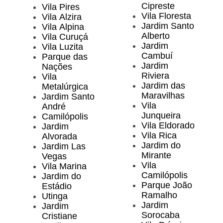
Cipreste
Vila Pires
Vila Floresta
Vila Alzira
Jardim Santo
Vila Alpina
Alberto
Vila Curuçá
Jardim
Vila Luzita
Cambuí
Parque das
Jardim
Nações
Riviera
Vila
Jardim das
Metalúrgica
Maravilhas
Jardim Santo
Vila
André
Junqueira
Camilópolis
Vila Eldorado
Jardim
Vila Rica
Alvorada
Jardim do
Jardim Las
Mirante
Vegas
Vila
Vila Marina
Camilópolis
Jardim do
Parque João
Estádio
Ramalho
Utinga
Jardim
Jardim
Sorocaba
Cristiane