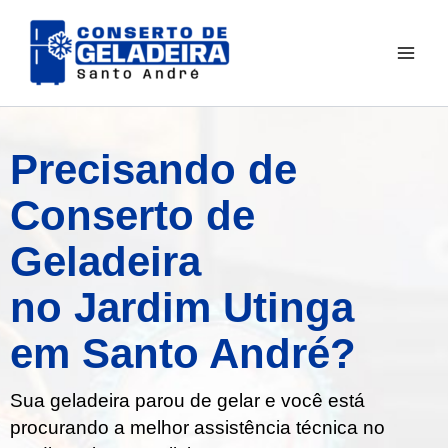
Ir
para
o
conteúdo
Precisando de
Conserto de
Geladeira
no Jardim Utinga
em Santo André?
Sua geladeira parou de gelar e você está
procurando a melhor assistência técnica no