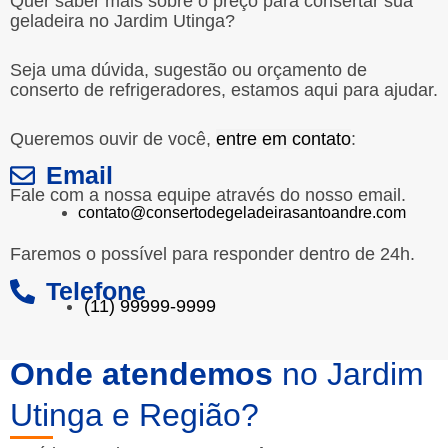
Quer saber mais sobre o preço para consertar sua
geladeira no Jardim Utinga?
Seja uma dúvida, sugestão ou orçamento de
conserto de refrigeradores, estamos aqui para ajudar.
Queremos ouvir de você,
entre em contato
:
Email
Fale com a nossa equipe através do nosso email.
contato@consertodegeladeirasantoandre.com
Faremos o possível para responder dentro de 24h.
Telefone
(11) 99999-9999
Onde atendemos
no Jardim
Utinga e Região?