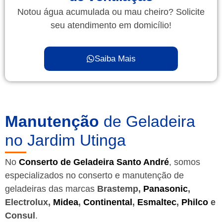
Notou água acumulada ou mau cheiro? Solicite
seu atendimento em domicílio!
Saiba Mais
Manutenção
de Geladeira
no Jardim Utinga
No
Conserto de Geladeira Santo André
, somos
especializados no conserto e manutenção de
geladeiras das marcas
Brastemp,
Panasonic
,
Electrolux,
Midea
,
Continental
,
Esmaltec
,
Philco
e
Consul
.