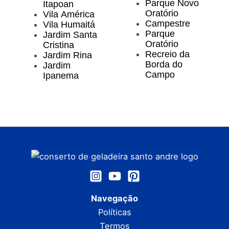
Parque Novo
Itapoan
Oratório
Vila América
Campestre
Vila Humaitá
Parque
Jardim Santa
Oratório
Cristina
Recreio da
Jardim Rina
Borda do
Jardim
Campo
Ipanema
Navegação
Políticas
Termos