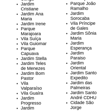
Parque João
Jardim
Ramalho
Cristiane
Jardim
Jardim Ana
Sorocaba
Maria
Vila Príncipe
Jardim Irene
de Gales
Parque
Jardim Sônia
Marajoara
Maria
Vila Suíça
Jardim
Vila Guiomar
Esperança
Parque
Jardim
Capuava
Paraiso
Jardim Stella
Jardim
Jardim Teles
Oriental
de Menezes
Jardim Santo
Jardim Bom
Expedito
Pastor
Jardim das
Vila
Palmeiras
Valparaíso
Jardim Santo
Vila Guaíra
André CDHU
Jardim
Cidade São
Progresso
Jorge
Jardim