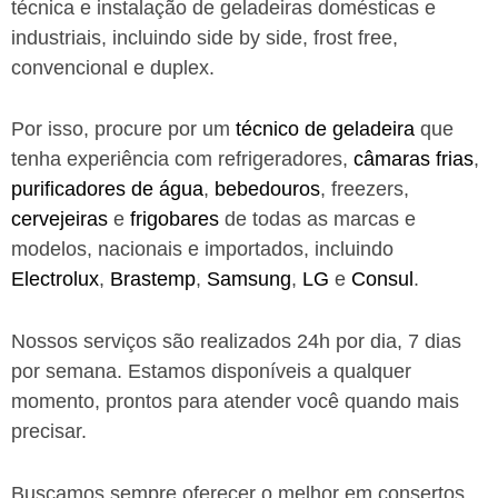
técnica e instalação de geladeiras domésticas e
industriais, incluindo side by side, frost free,
convencional e duplex.
Por isso, procure por um
técnico de geladeira
que
tenha experiência com refrigeradores,
câmaras frias
,
purificadores de água
,
bebedouros
, freezers,
cervejeiras
e
frigobares
de todas as marcas e
modelos, nacionais e importados, incluindo
Electrolux
,
Brastemp
,
Samsung
,
LG
e
Consul
.
Nossos serviços são realizados 24h por dia, 7 dias
por semana. Estamos disponíveis a qualquer
momento, prontos para atender você quando mais
precisar.
Buscamos sempre oferecer o melhor em consertos