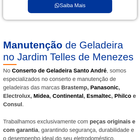
Saiba Mais
Manutenção
de Geladeira
no Jardim Telles de Menezes
No
Conserto de Geladeira Santo André
, somos
especializados no conserto e manutenção de
geladeiras das marcas
Brastemp,
Panasonic
,
Electrolux,
Midea
,
Continental
,
Esmaltec
,
Philco
e
Consul
.
Trabalhamos exclusivamente com
peças originais e
com garantia
, garantindo segurança, durabilidade e
o desempenho ideal do seu eletrodoméstico.