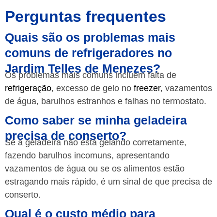
Perguntas frequentes
Quais são os problemas mais
comuns de refrigeradores no
Jardim Telles de Menezes?
Os problemas mais comuns incluem falta de
refrigeração
, excesso de gelo no
freezer
, vazamentos
de água, barulhos estranhos e falhas no termostato.
Como saber se minha geladeira
precisa de conserto?
Se a geladeira não está gelando corretamente,
fazendo barulhos incomuns, apresentando
vazamentos de água ou se os alimentos estão
estragando mais rápido, é um sinal de que precisa de
conserto.
Qual é o custo médio para