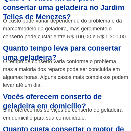
consertar uma geladeira no Jardim
Telles de Menezes?
O custo pode variar dependendo do problema e da
marca/modelo da geladeira, mas geralmente o
conserto pode custar entre R$ 100,00 e R$ 1.300,00.
Quanto tempo leva para consertar
uma geladeira?
O tempo de conserto varia conforme o problema,
mas a maioria dos reparos pode ser concluída em
algumas horas. Alguns casos mais complexos podem
levar até um dia.
Vocês oferecem conserto de
geladeira em domicílio?
Sim, oferecemos serviços de conserto de geladeira
em domicílio para sua comodidade.
Quanto custa consertar o motor de