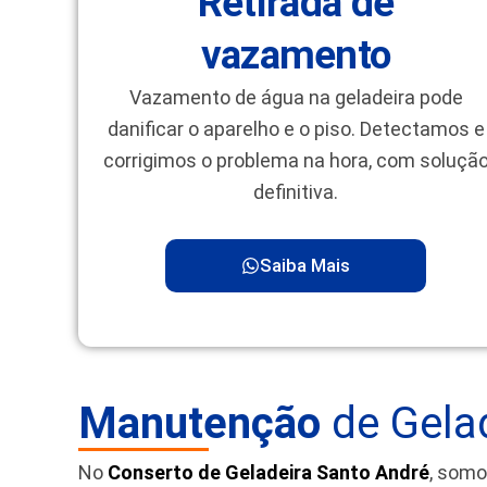
Retirada de
vazamento
Vazamento de água na geladeira pode
danificar o aparelho e o piso. Detectamos e
corrigimos o problema na hora, com soluçã
definitiva.
Saiba Mais
Manutenção
de Gelad
No
Conserto de Geladeira Santo André
, somo