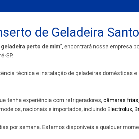
serto de Geladeira Sant
 geladeira perto de mim
”, encontrará nossa empresa 
ré-SP.
cia técnica e instalação de geladeiras domésticas e indu
ue tenha experiência com refrigeradores,
câmaras frias
odelos, nacionais e importados, incluindo
Electrolux
,
B
7 dias por semana. Estamos disponíveis a qualquer mom