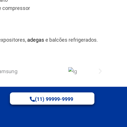
 e compressor
expositores,
adegas
e balcões refrigerados.
(11) 99999-9999