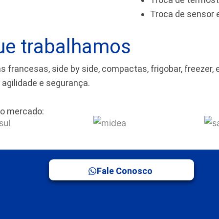
Troca de sensor
ue trabalhamos
rancesas, side by side, compactas, frigobar, freezer, 
m agilidade e segurança.
o mercado:
Fale Conosco