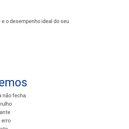
de e o desempenho ideal do seu
vemos
a não fecha
rulho
tante
 erro
tato