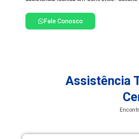
Fale Conosco
Assistência 
Ce
Encontr