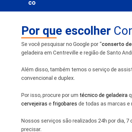
Por que escolher
Con
Se você pesquisar no Google por “
conserto de
geladeira em Centreville e região de Santo And
Além disso, também temos o serviço de assistên
convencional e duplex.
Por isso, procure por um
técnico de geladeira
q
cervejeiras
e
frigobares
de todas as marcas e m
Nossos serviços são realizados 24h por dia, 
precisar.