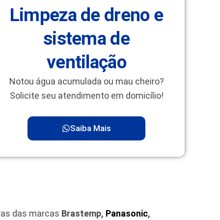
Limpeza de dreno e
sistema de
ventilação
Notou água acumulada ou mau cheiro?
Solicite seu atendimento em domicílio!
Saiba Mais
iras das marcas
Brastemp,
Panasonic
,