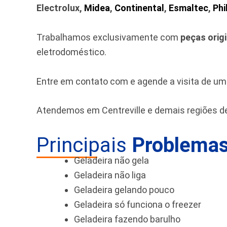
Electrolux,
Midea
,
Continental
,
Esmaltec
,
Phi
Trabalhamos exclusivamente com
peças orig
eletrodoméstico.
Entre em contato com e agende a visita de u
Atendemos em Centreville e demais regiões d
Principais
Problemas
Geladeira não gela
Geladeira não liga
Geladeira gelando pouco
Geladeira só funciona o freezer
Geladeira fazendo barulho