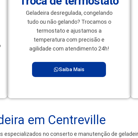
Troca de termostato
Geladeira desregulada, congelando
tudo ou não gelando? Trocamos o
termostato e ajustamos a
temperatura com precisão e
o
agilidade com atendimento 24h!
Saiba Mais
eira em Centreville
s especializados no conserto e manutenção de gelade