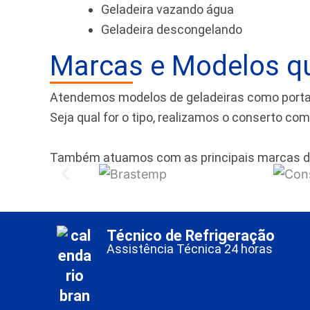
Geladeira vazando água
Geladeira descongelando
Marcas e Modelos q
Atendemos modelos de geladeiras como portas f
Seja qual for o tipo, realizamos o conserto co
Também atuamos com as principais marcas d
Técnico de Refrigeração
Assistência Técnica 24 horas