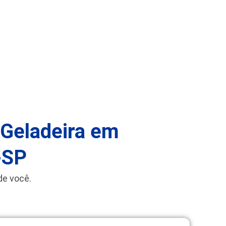
 Geladeira em
-SP
de você.